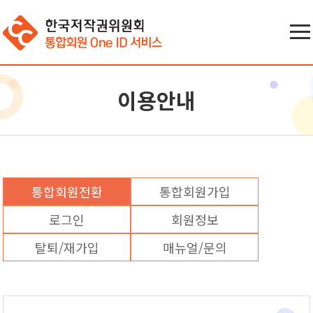
이용안내
통합회원전환
통합회원가입
로그인
회원정보
탈퇴/재가입
매뉴얼/문의